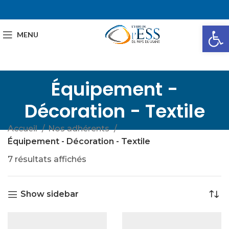
Ou
MENU
Équipement -
Décoration - Textile
Accueil
Nos adhérents
Équipement - Décoration - Textile
7 résultats affichés
Show sidebar