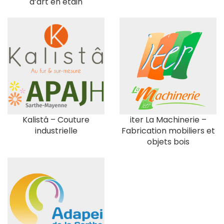
d’art en étain
Kalistâ – Couture
iter La Machinerie –
industrielle
Fabrication mobiliers et
objets bois