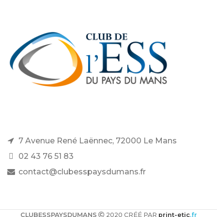
7 Avenue René Laënnec, 72000 Le Mans
02 43 76 51 83
contact@clubesspaysdumans.fr
CLUBESSPAYSDUMANS
2020 CRÉÉ PAR
print-etic
.fr