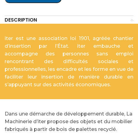
DESCRIPTION
iter est une association loi 1901, agréée chantier
d’insertion par l’État. iter embauche et
accompagne des personnes sans emploi
rencontrant des difficultés sociales et
professionnelles, les encadre et les forme en vue de
faciliter leur insertion de manière durable en
s’appuyant sur des activités économiques.
Dans une démarche de développement durable, La
Machinerie d’iter propose des objets et du mobilier
fabriqués à partir de bois de palettes recyclé.