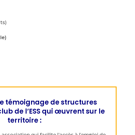
ts)
le)
 le témoignage de structures
lub de l’ESS qui œuvrent sur le
territoire :
association qui facilite l’accès à l’emploi de