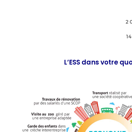
2 
14
L’ESS dans votre quo