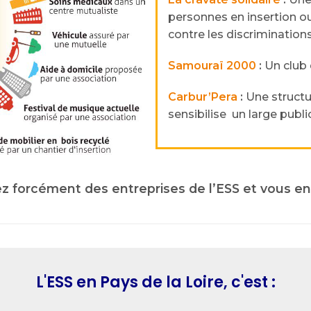
personnes en insertion ou 
contre les discriminations 
Samouraï 2000
:
Un club 
Carbur’Pera
:
Une structu
sensibilise un large publi
ez forcément des entreprises de l’ESS et vous en 
L'ESS en Pays de la Loire, c'est :