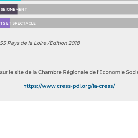
ENSEIGNEMENT
RTS ET SPECTACLE
SS Pays de la Loire /Edition 2018
ur le site de la Chambre Régionale de l’Economie Social
https://www.cress-pdl.org/la-cress/