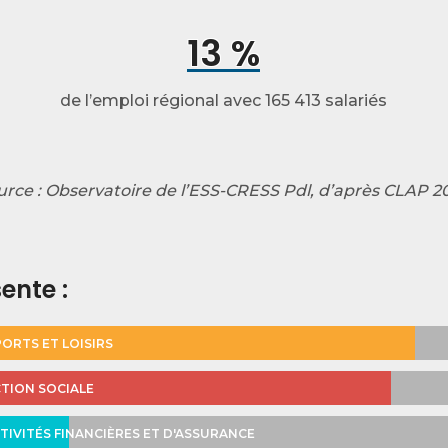
13 %
de l’emploi régional avec 165 413 salariés
urce : Observatoire de l’ESS-CRESS Pdl, d’après CLAP 2
sente :
PORTS ET LOISIRS
CTION SOCIALE
TIVITÉS FINANCIÈRES ET D'ASSURANCE