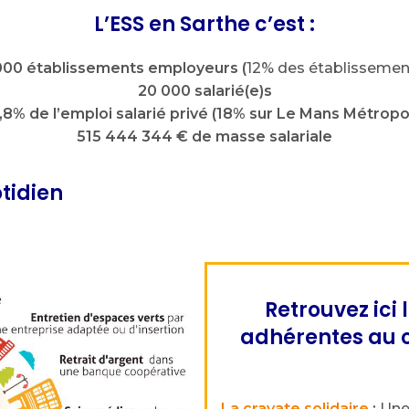
L’ESS en Sarthe c’est :
000 établissements employeurs (
12% des établissemen
20 000 salarié(e)s
,8% de l’emploi salarié privé (18% sur Le Mans Métropo
515 444 344 € de masse salariale
tidien
Retrouvez ici
adhérentes au c
La cravate solidaire
:
Une 