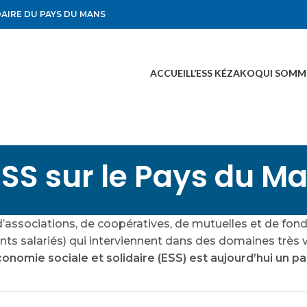
DAIRE DU PAYS DU MANS
ACCUEIL
L’ESS KÉZAKO
QUI SOMM
ESS sur le Pays du M
d’associations, de coopératives, de mutuelles et de fond
ents salariés) qui interviennent dans des domaines très 
conomie sociale et solidaire (ESS) est aujourd’hui un p