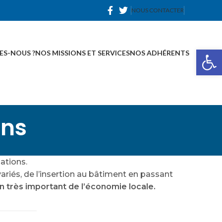
NOUS CONTACTER
Ou
ES-NOUS ?
NOS MISSIONS ET SERVICES
NOS ADHÉRENTS
ans
ations.
variés, de l’insertion au bâtiment en passant
an très important de l’économie locale.