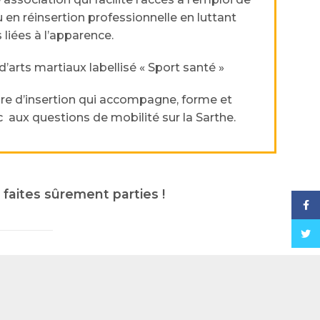
en réinsertion professionnelle en luttant
liées à l’apparence.
d’arts martiaux labellisé « Sport santé »
re d’insertion qui accompagne, forme et
c aux questions de mobilité sur la Sarthe.
faites sûrement parties !
Face
Twitt