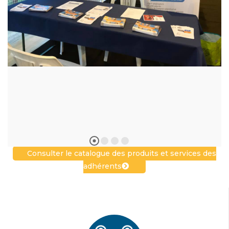
Consulter le catalogue des produits et services des
adhérents