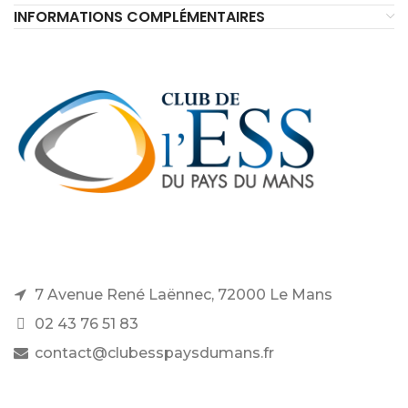
INFORMATIONS COMPLÉMENTAIRES
7 Avenue René Laënnec, 72000 Le Mans
02 43 76 51 83
contact@clubesspaysdumans.fr