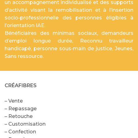
un accompagnement individualisé et des supports
d’activité visant la remobilisation et à l’insertion
socio-professionnelle des personnes éligibles à
l’orientation IAE.
Bénéficiaires des minimas sociaux, demandeurs
d’emploi longue durée, Reconnu travailleur
handicapé, personne sous-main de justice, Jeunes,
Sans ressource.
CRÉAFIBRES
– Vente
– Repassage
– Retouche
– Customisation
– Confection