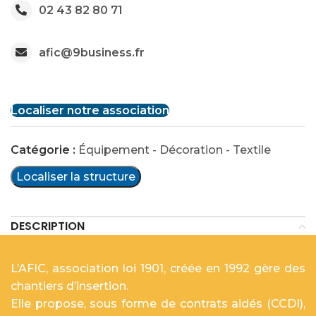
02 43 82 80 71
afic@9business.fr
Localiser notre association
Catégorie :
Équipement - Décoration - Textile
Localiser la structure
DESCRIPTION
L’AFIC, association loi 1901, créée en 1992 gère des
chantiers d’insertion.
Elle propose, sous forme de contrats aidés (CCDI),