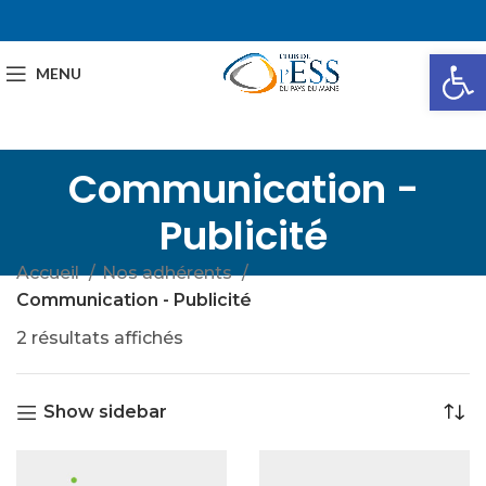
Ou
MENU
Communication -
Publicité
Accueil
Nos adhérents
Communication - Publicité
2 résultats affichés
Show sidebar