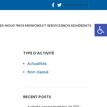
NOUS CONTACTER
Ou
ES-NOUS ?
NOS MISSIONS ET SERVICES
NOS ADHÉRENTS
TYPE D’ACTIVITÉ
Actualités
Non classé
RECENT POSTS
Achats responsables et ESS :