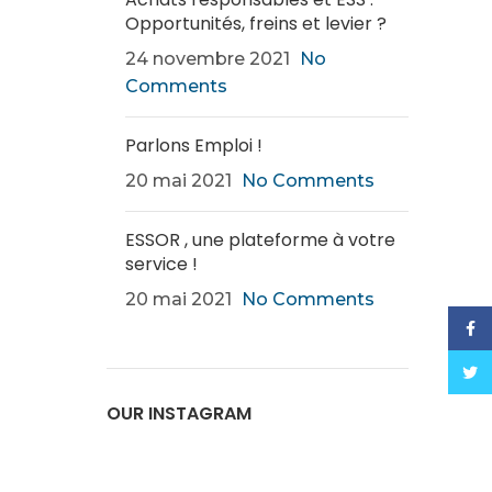
Opportunités, freins et levier ?
24 novembre 2021
No
Comments
Parlons Emploi !
20 mai 2021
No Comments
ESSOR , une plateforme à votre
service !
20 mai 2021
No Comments
Face
Twitt
OUR INSTAGRAM