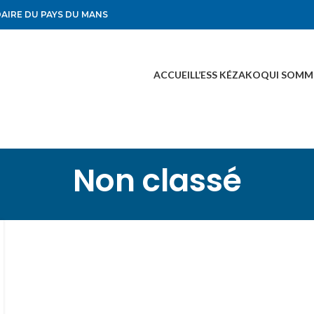
DAIRE DU PAYS DU MANS
ACCUEIL
L’ESS KÉZAKO
QUI SOMM
Non classé