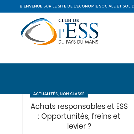
BIENVENUE SUR LE SITE DE L'ECONOMIE SOCIALE ET SOLI
,
ACTUALITÉS
NON CLASSÉ
Achats responsables et ESS
: Opportunités, freins et
levier ?