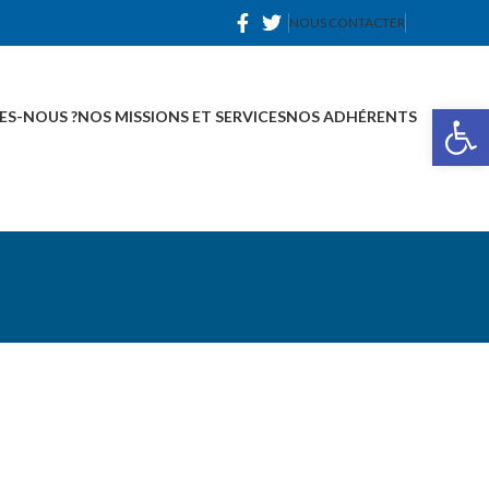
NOUS CONTACTER
Ou
ES-NOUS ?
NOS MISSIONS ET SERVICES
NOS ADHÉRENTS