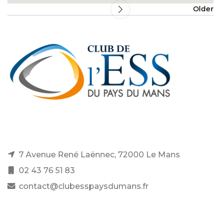
Older
7 Avenue René Laënnec, 72000 Le Mans
02 43 76 51 83
contact@clubesspaysdumans.fr