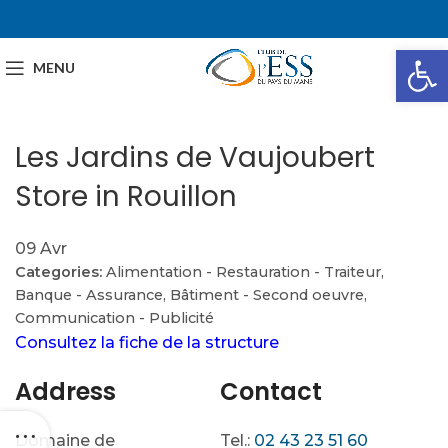
Ou
MENU
Les Jardins de Vaujoubert
Store in Rouillon
09
Avr
Categories:
Alimentation - Restauration - Traiteur,
Banque - Assurance, Bâtiment - Second oeuvre,
Communication - Publicité
Consultez la fiche de la structure
Address
Contact
Domaine de
Tel.:
02 43 23 51 60