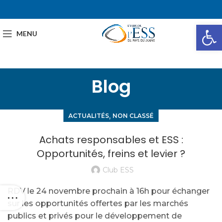
Ou
MENU
Blog
,
ACTUALITÉS
NON CLASSÉ
Achats responsables et ESS :
Opportunités, freins et levier ?
Club ESS
RDV le 24 novembre prochain à 16h pour échanger
sur les opportunités offertes par les marchés
publics et privés pour le développement de