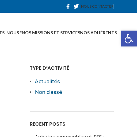
NOUS CONTACTER
Ou
ES-NOUS ?
NOS MISSIONS ET SERVICES
NOS ADHÉRENTS
TYPE D’ACTIVITÉ
Actualités
Non classé
RECENT POSTS
Achats responsables et ESS :