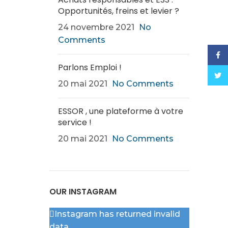
Opportunités, freins et levier ?
24 novembre 2021
No
Comments
Face
Parlons Emploi !
Twitt
20 mai 2021
No Comments
ESSOR , une plateforme à votre
service !
20 mai 2021
No Comments
OUR INSTAGRAM
Instagram has returned invalid
data.