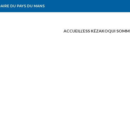
DAIRE DU PAYS DU MANS
ACCUEIL
L’ESS KÉZAKO
QUI SOMM