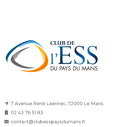
7 Avenue René Laënnec, 72000 Le Mans
02 43 76 51 83
contact@clubesspaysdumans.fr