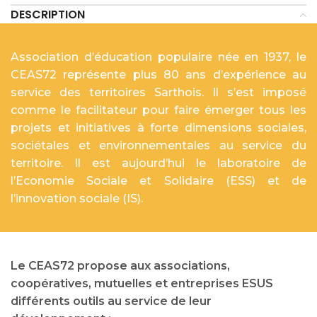
DESCRIPTION
Association d’éducation populaire née en 1937, le
CEAS72 représente plus 80 ans d’expérience au
service des territoires Sarthois. Il s’est imposé
comme le facilitateur pour faire émerger tous les
projets et initiatives à forte dimensions sociales,
sociétales et environnementales au service du
territoire. Il est aujourd’hui le laboratoire de
l’Economie Sociale et Solidaire (ESS) et de
l’innovation sociale (IS).
Le CEAS72 propose aux associations,
coopératives, mutuelles et entreprises ESUS
différents outils au service de leur