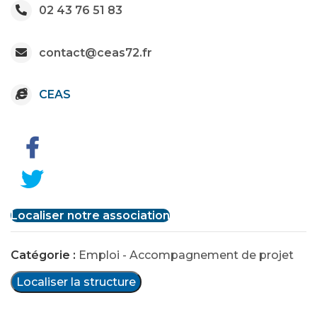
02 43 76 51 83
contact@ceas72.fr
CEAS
Localiser notre association
Catégorie :
Emploi - Accompagnement de projet
Localiser la structure