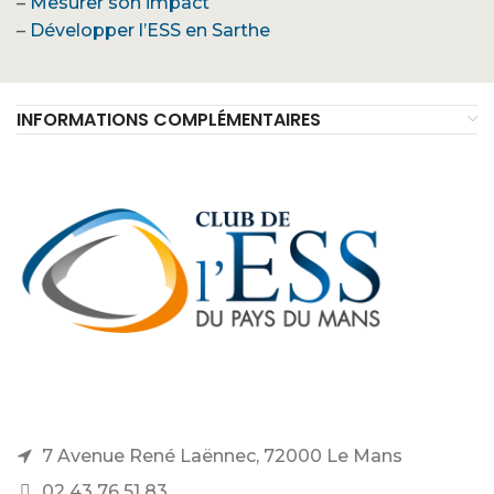
–
Mesurer son impact
–
Développer l’ESS en Sarthe
INFORMATIONS COMPLÉMENTAIRES
7 Avenue René Laënnec, 72000 Le Mans
02 43 76 51 83