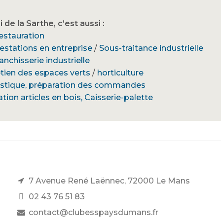
 de la Sarthe, c’est aussi :
restauration
estations en entreprise
/
Sous-traitance industrielle
anchisserie industrielle
etien des espaces verts
/
horticulture
istique, préparation des commandes
tion articles en bois, Caisserie-palette
7 Avenue René Laënnec, 72000 Le Mans
02 43 76 51 83
contact@clubesspaysdumans.fr