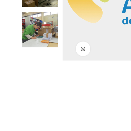
Click to enlarge