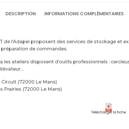
DESCRIPTION
INFORMATIONS COMPLÉMENTAIRES
T de l’Adapei proposent des services de stockage et ex
/ préparation de commandes.
a les ateliers disposent d’outils professionnels : cercle
élévateur…
 Circuit (72000 Le Mans)
s Prairies (72000 Le Mans)
Télécharger la fiche