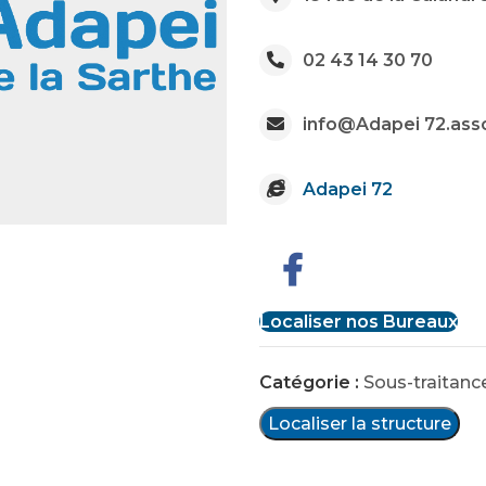
02 43 14 30 70
info@Adapei 72.asso
Adapei 72
Localiser nos Bureaux
Catégorie :
Sous-traitance
Localiser la structure