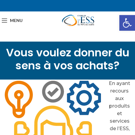
Ou
MENU
Vous voulez donner du
sens à vos achats?
En ayant
recours
aux
produits
et
services
de l’ESS,