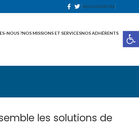
NOUS CONTACTER
Ou
ES-NOUS ?
NOS MISSIONS ET SERVICES
NOS ADHÉRENTS
semble les solutions de