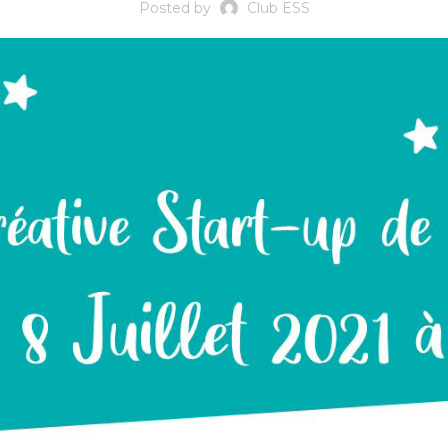
Posted by
Club ESS