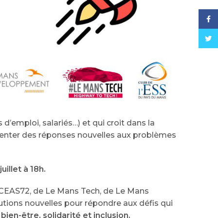
Face
Twitt
’emploi, salariés…) et qui croit dans la
inventer des réponses nouvelles aux problèmes
illet à 18h.
u CEAS72, de Le Mans Tech, de Le Mans
tions nouvelles pour répondre aux défis qui
ien-être, solidarité et inclusion.