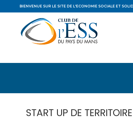
BIENVENUE SUR LE SITE DE L'ECONOMIE SOCIALE ET SOLI
START UP DE TERRITOIRE