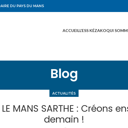
DAIRE DU PAYS DU MANS
ACCUEIL
L’ESS KÉZAKO
QUI SOMM
Blog
ACTUALITÉS
 LE MANS SARTHE : Créons en
demain !