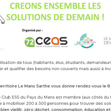
isation de tous (habitants, élus, étudiants, demandeurs d
er et qualifier des besoins non couverts mais aussi à 
erritoire Le Mans Sarthe vous donne rendez-vous le 8 ju
t le Club ESS du Pays du Mans est membre (aux côtés d
e à mobiliser 200 à 300 personnes pour trouver des solu
 bien vieillir, zéro déchet, consommation, éducation et b