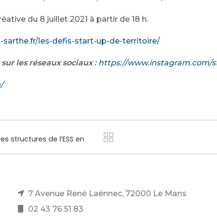
ative du 8 juillet 2021 à partir de 18 h.
arthe.fr/les-defis-start-up-de-territoire/
 sur les réseaux sociaux :
https://www.instagram.com/st
/
s structures de l’ESS en
7 Avenue René Laënnec, 72000 Le Mans
02 43 76 51 83