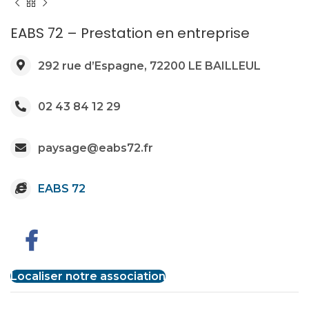
EABS 72 – Prestation en entreprise
292 rue d’Espagne, 72200 LE BAILLEUL
02 43 84 12 29
paysage@eabs72.fr
EABS 72
Localiser notre association