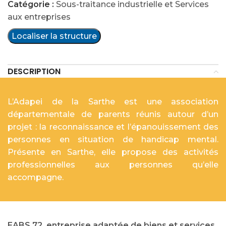
Catégorie :
Sous-traitance industrielle et Services
aux entreprises
Localiser la structure
DESCRIPTION
L’Adapei de la Sarthe est une association
départementale de parents réunis autour d’un
projet : la reconnaissance et l’épanouissement des
personnes en situation de handicap mental.
Présente en Sarthe, elle propose des activités
professionnelles aux personnes qu’elle
accompagne.
EABS 72, entreprise adaptée de biens et services