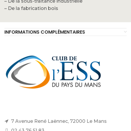
– De la sous-traitance industrielle
– De la fabrication bois
INFORMATIONS COMPLÉMENTAIRES
7 Avenue René Laënnec, 72000 Le Mans
02 43 76 51 83