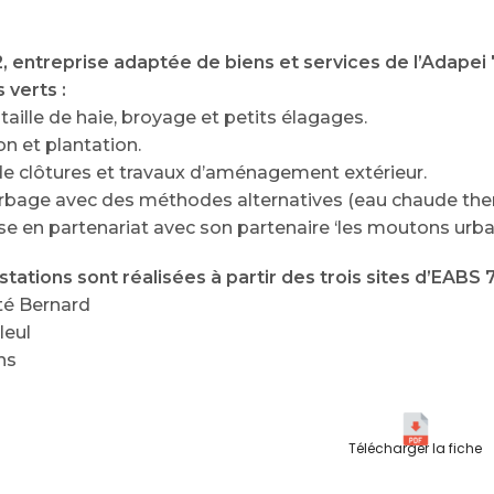
, entreprise adaptée de biens et services de l’Adapei
 verts :
 taille de haie, broyage et petits élagages.
on et plantation.
de clôtures et travaux d’aménagement extérieur.
rbage avec des méthodes alternatives (eau chaude th
e en partenariat avec son partenaire ‘les moutons urba
tations sont réalisées à partir des trois sites d’EABS 7
té Bernard
leul
ns
Télécharger la fiche