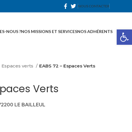
NOUS CONTACTER
Ou
ES-NOUS ?
NOS MISSIONS ET SERVICES
NOS ADHÉRENTS
Espaces verts
EABS 72 – Espaces Verts
spaces Verts
 72200 LE BAILLEUL