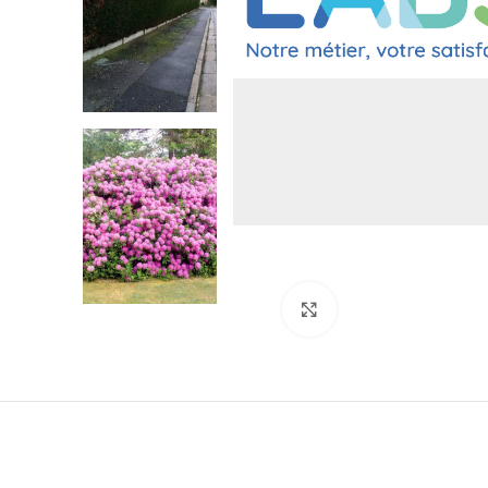
Click to enlarge