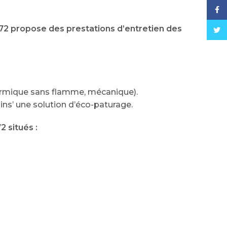
Face
 72 propose des prestations d’entretien des
Twitt
ermique sans flamme, mécanique).
ins’ une solution d’éco-paturage.
2 situés :