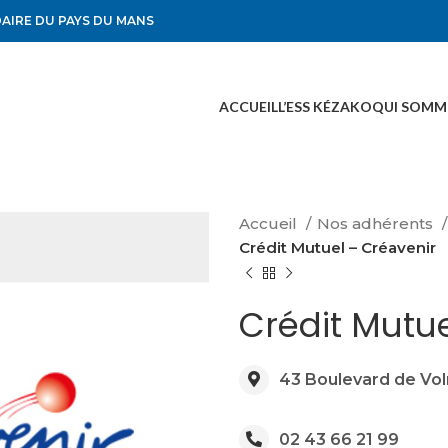
DAIRE DU PAYS DU MANS
ACCUEIL
L’ESS KÉZAKO
QUI SOMM
Accueil
Nos adhérents
Crédit Mutuel – Créavenir
Crédit Mutu
43 Boulevard de Vol
02 43 66 21 99