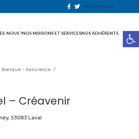
NOUS CONTACTER
Ou
ES-NOUS ?
NOS MISSIONS ET SERVICES
NOS ADHÉRENTS
Banque - Assurance
el – Créavenir
ney, 53083 Laval