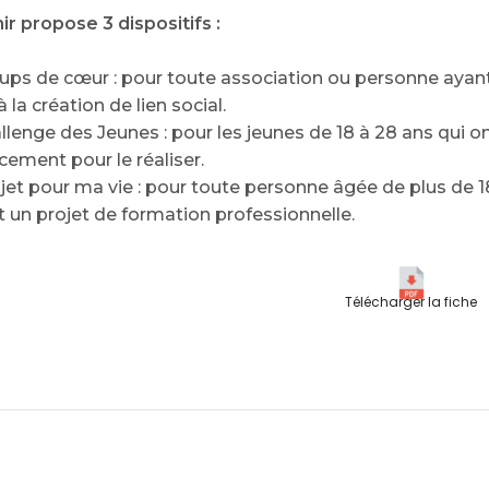
r propose 3 dispositifs :
oups de cœur : pour toute association ou personne aya
à la création de lien social.
llenge des Jeunes : pour les jeunes de 18 à 28 ans qui on
cement pour le réaliser.
jet pour ma vie : pour toute personne âgée de plus de 
 un projet de formation professionnelle.
Télécharger la fiche