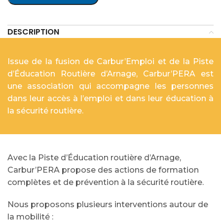
DESCRIPTION
Issue de la fusion de Carbur’Emploi et de la Piste
d’Éducation Routière d’Arnage, Carbur’PERA est
une association qui accompagne les personnes
dans leur accès à l’emploi et dans leur éducation à
la sécurité routière.
Avec la Piste d’Éducation routière d’Arnage,
Carbur’PERA propose des actions de formation
complètes et de prévention à la sécurité routière.
Nous proposons plusieurs interventions autour de
la mobilité :