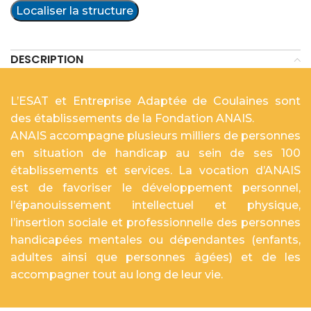
Localiser la structure
DESCRIPTION
L’ESAT et Entreprise Adaptée de Coulaines sont
des établissements de la Fondation ANAIS.
ANAIS accompagne plusieurs milliers de personnes
en situation de handicap au sein de ses 100
établissements et services. La vocation d’ANAIS
est de favoriser le développement personnel,
l’épanouissement intellectuel et physique,
l’insertion sociale et professionnelle des personnes
handicapées mentales ou dépendantes (enfants,
adultes ainsi que personnes âgées) et de les
accompagner tout au long de leur vie.