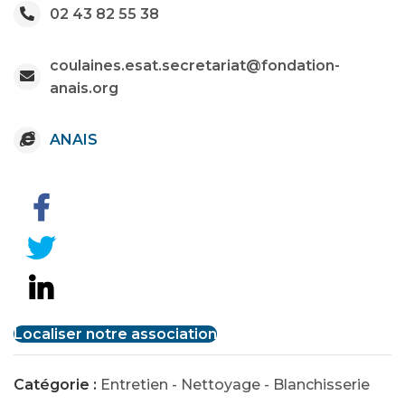
02 43 82 55 38
coulaines.esat.secretariat@fondation-
anais.org
ANAIS
Localiser notre association
Catégorie :
Entretien - Nettoyage - Blanchisserie