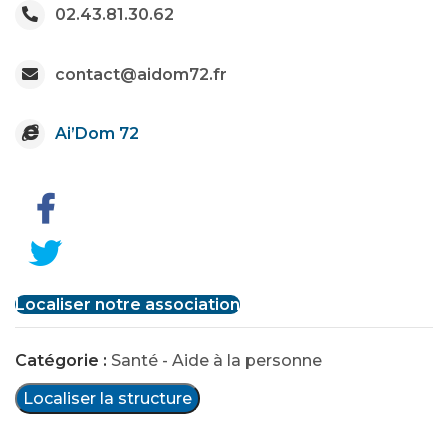
02.43.81.30.62
contact@aidom72.fr
Ai’Dom 72
Localiser notre association
Catégorie :
Santé - Aide à la personne
Localiser la structure