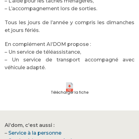
– L’aide pour les tâches ménagères,
– L’accompagnement lors de sorties.
Tous les jours de l’année y compris les dimanches
et jours fériés.
En complément AI’DOM propose :
– Un service de téléassistance,
– Un service de transport accompagné avec
véhicule adapté.
Télécharger la fiche
Ai’dom, c’est aussi :
–
Service à la personne