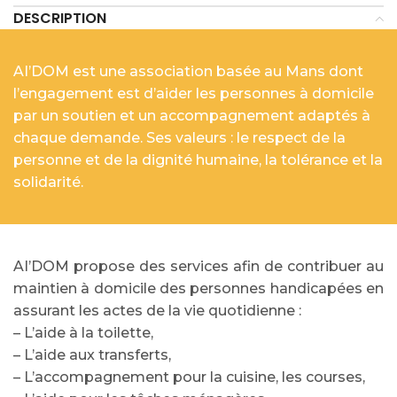
DESCRIPTION
AI’DOM est une association basée au Mans dont
l’engagement est d’aider les personnes à domicile
par un soutien et un accompagnement adaptés à
chaque demande. Ses valeurs : le respect de la
personne et de la dignité humaine, la tolérance et la
solidarité.
AI’DOM propose des services afin de contribuer au
maintien à domicile des personnes handicapées en
assurant les actes de la vie quotidienne :
– L’aide à la toilette,
– L’aide aux transferts,
– L’accompagnement pour la cuisine, les courses,