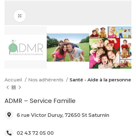
Click to enlarge
Accueil
Nos adhérents
Santé - Aide à la personne
ADMR – Service Famille
6 rue Victor Duruy, 72650 St Saturnin
02 43 72 05 00