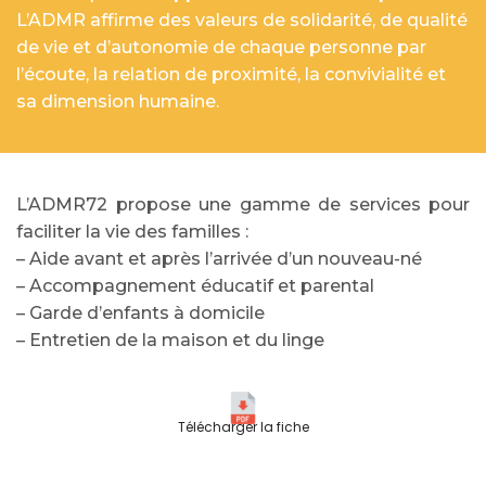
L’ADMR affirme des valeurs de solidarité, de qualité
de vie et d’autonomie de chaque personne par
l’écoute, la relation de proximité, la convivialité et
sa dimension humaine.
L’ADMR72 propose une gamme de services pour
faciliter la vie des familles :
– Aide avant et après l’arrivée d’un nouveau-né
– Accompagnement éducatif et parental
– Garde d’enfants à domicile
– Entretien de la maison et du linge
Télécharger la fiche