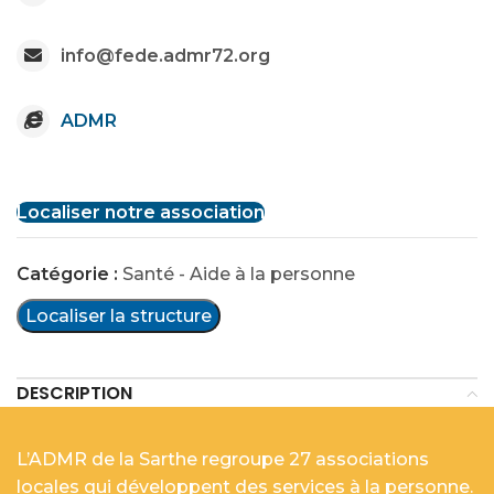
info@fede.admr72.org
ADMR
Localiser notre association
Catégorie :
Santé - Aide à la personne
Localiser la structure
DESCRIPTION
L’ADMR de la Sarthe regroupe 27 associations
locales qui développent des services à la personne.